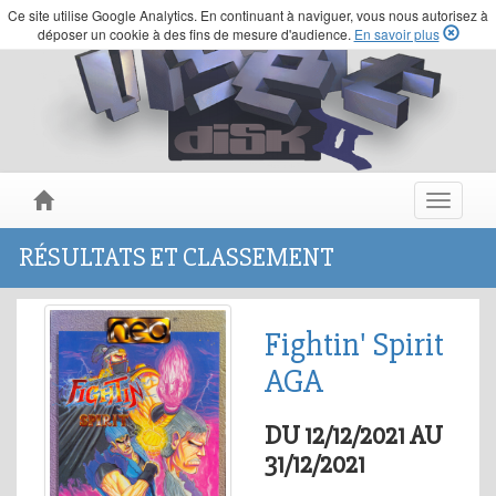
Ce site utilise Google Analytics. En continuant à naviguer, vous nous autorisez à
déposer un cookie à des fins de mesure d'audience.
En savoir plus
Toggle
navigat
RÉSULTATS ET CLASSEMENT
Fightin' Spirit
AGA
DU 12/12/2021 AU
31/12/2021