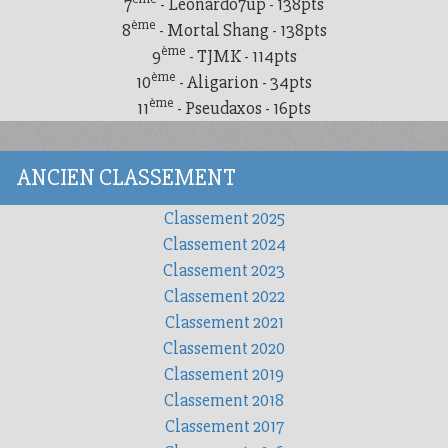
7
- Leonardo7up - 138pts
ème
8
- Mortal Shang - 138pts
ème
9
- TJMK - 114pts
ème
10
- Aligarion - 34pts
ème
11
- Pseudaxos - 16pts
ANCIEN CLASSEMENT
Classement 2025
Classement 2024
Classement 2023
Classement 2022
Classement 2021
Classement 2020
Classement 2019
Classement 2018
Classement 2017