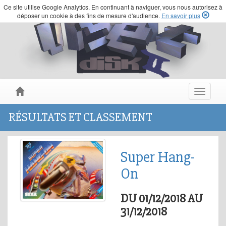
Ce site utilise Google Analytics. En continuant à naviguer, vous nous autorisez à
déposer un cookie à des fins de mesure d'audience.
En savoir plus
Toggle
navigat
RÉSULTATS ET CLASSEMENT
Super Hang-
On
DU 01/12/2018 AU
31/12/2018