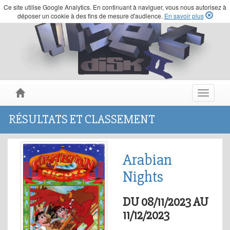
Ce site utilise Google Analytics. En continuant à naviguer, vous nous autorisez à
déposer un cookie à des fins de mesure d'audience.
En savoir plus
Toggle
navigat
RÉSULTATS ET CLASSEMENT
Arabian
Nights
DU 08/11/2023 AU
11/12/2023