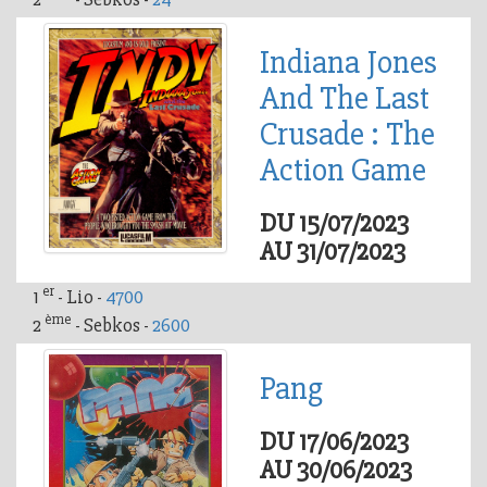
Indiana Jones
And The Last
Crusade : The
Action Game
DU 15/07/2023
AU 31/07/2023
er
1
- Lio -
4700
ème
2
- Sebkos -
2600
Pang
DU 17/06/2023
AU 30/06/2023