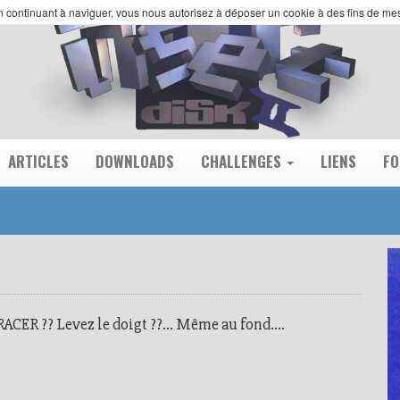
 En continuant à naviguer, vous nous autorisez à déposer un cookie à des fins de m
ARTICLES
DOWNLOADS
CHALLENGES
LIENS
F
CER ?? Levez le doigt ??... Même au fond....