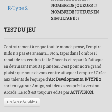
NOMBRE DE JOUEURS :
2
R-Type 2
NOMBRE DE JOUEURS EN
SIMULTANÉ :
1
TEST DU JEU
Contrairement à ce que tout le monde pense, l’empire
Bido n’a pas été anéanti… Non, tapis dans l’ombre il
renait de ses cendres tel le Phoenix et repart à l’attaque
en détruisant moults planètes. C’est pour notre grand
plaisir que nous devons contre attaquer l’empire ! Grâce
aux talents de l’équipe d’
Arc Developments
,
R-TYPE 2
sort en 1991 sur Amiga, soit deux ans après la version
Arcade. Le soft est toujours édité par
ACTIVISION
.
Lire le test de Sebkos