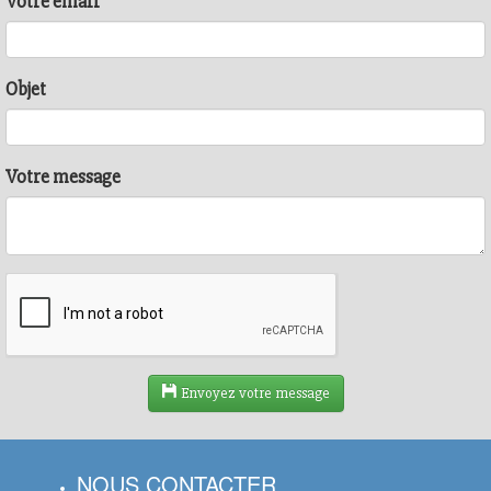
Votre email
Objet
Votre message
Envoyez votre message
NOUS CONTACTER