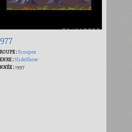
5977
ROUPE :
Scoopex
ENRE :
SlideShow
NNÉE :
1997