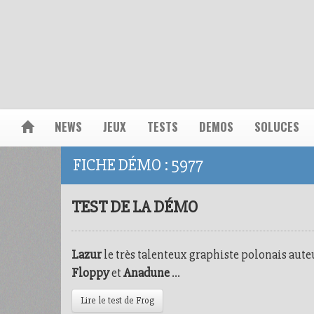
NEWS
JEUX
TESTS
DEMOS
SOLUCES
FICHE DÉMO : 5977
TEST DE LA DÉMO
Lazur
le très talenteux graphiste polonais aut
Floppy
et
Anadune
...
Lire le test de Frog