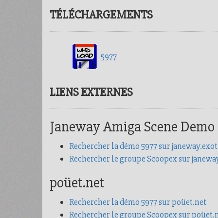
TÉLÉCHARGEMENTS
5977
LIENS EXTERNES
Janeway Amiga Scene Demo
Rechercher la démo 5977 sur janeway.exot
Rechercher le groupe Scoopex sur janewa
poüet.net
Rechercher la démo 5977 sur poüet.net
Rechercher le groupe Scoopex sur poüet.