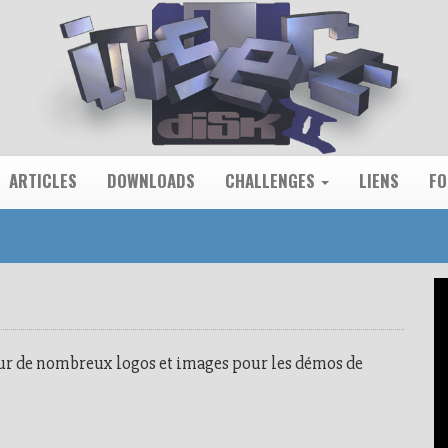
ARTICLES
DOWNLOADS
CHALLENGES
LIENS
F
eur de nombreux logos et images pour les démos de