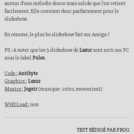
autour d'une mélodie douce mais solide que l'on retient
facilement. Elle convient donc parfaitement pour le
slideshow.
En résumé, le plus bo slideshow fait sur Amiga ?
PS : A noter que les 3 slideshow de
Lazur
sont sorti sur PC
sous le label
Pulse
.
Code :
Antibyte
Graphics :
Lazur
Musics :
Jogeir
(musique : intro, memories2)
WHDLoad :
non
TEST RÉDIGÉ PAR FROG