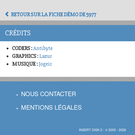
RETOUR SUR LA FICHE DÉMO DE 5977
CRÉDITS
CODERS :
Antibyte
GRAPHICS :
Lazur
MUSIQUE :
Jogeir
NOUS CONTACTER
MENTIONS LÉGALES
INSERT DISK 2 - © 2003 - 2026