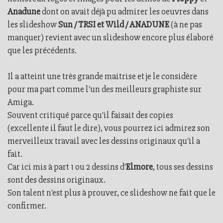
Anadune
dont on avait déjà pu admirer les oeuvres dans
les slideshow
Sun / TRSI et Wild / ANADUNE
(à ne pas
manquer) revient avec un slideshow encore plus élaboré
que les précédents.
Il a atteint une très grande maitrise et je le considère
pour ma part comme l'un des meilleurs graphiste sur
Amiga.
Souvent critiqué parce qu'il faisait des copies
(excellente il faut le dire), vous pourrez ici admirez son
merveilleux travail avec les dessins originaux qu'il a
fait.
Car ici mis à part 1 ou 2 dessins d'
Elmore
, tous ses dessins
sont des dessins originaux.
Son talent n'est plus à prouver, ce slideshow ne fait que le
confirmer.