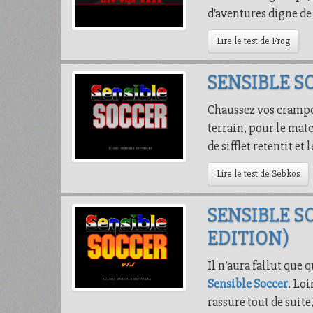
d'aventures digne de
Lire le test de Frog
SENSIBLE 
Chaussez vos crampons
terrain, pour le mat
de sifflet retentit 
Lire le test de Sebkos
SENSIBLE S
EDITION)
Il n’aura fallut que
Sensible Soccer
. Loi
rassure tout de suite