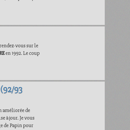
 rendez-vous sur le
RE
en 1992. Le coup
(92/93
n améliorée de
se à jour. Je vous
age de Papin pour