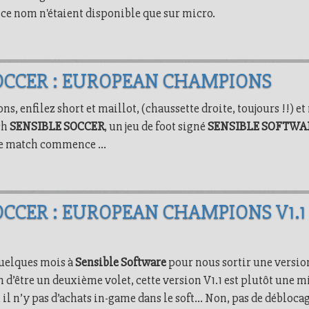
 ce nom n'étaient disponible que sur micro.
SOCCER : EUROPEAN CHAMPIONS
, enfilez short et maillot, (chaussette droite, toujours !!) et
ch
SENSIBLE SOCCER
, un jeu de foot signé
SENSIBLE SOFTWA
et le match commence …
OCCER : EUROPEAN CHAMPIONS V1.1 
 quelques mois à
Sensible Software
pour nous sortir une versio
n d’être un deuxième volet, cette version V1.1 est plutôt une mi
, il n’y pas d’achats in-game dans le soft… Non, pas de débloc