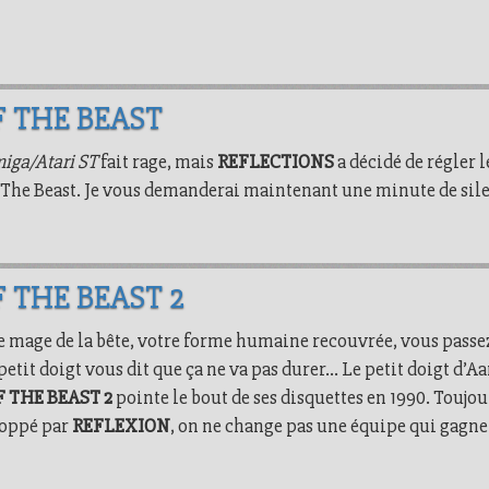
 THE BEAST
iga/Atari ST
fait rage, mais
REFLECTIONS
a décidé de régler 
 The Beast. Je vous demanderai maintenant une minute de sile
 THE BEAST 2
e mage de la bête, votre forme humaine recouvrée, vous passe
 petit doigt vous dit que ça ne va pas durer… Le petit doigt d’A
 THE BEAST 2
pointe le bout de ses disquettes en 1990. Toujou
loppé par
REFLEXION
, on ne change pas une équipe qui gagne