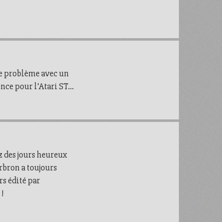
le problème avec un
nce pour l’Atari ST…
z des jours heureux
arbron a toujours
rs édité par
 !