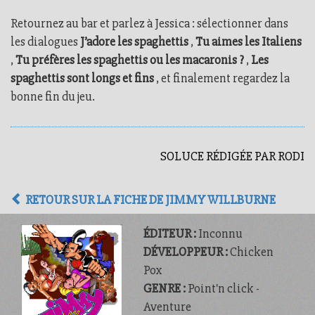
Retournez au bar et parlez à Jessica : sélectionner dans
les dialogues
J’adore les spaghettis
,
Tu aimes les Italiens
,
Tu préfères les spaghettis ou les macaronis ?
,
Les
spaghettis sont longs et fins
, et finalement regardez la
bonne fin du jeu.
SOLUCE RÉDIGÉE PAR RODI
RETOUR SUR LA FICHE DE JIMMY WILLBURNE
ÉDITEUR :
Inconnu
DÉVELOPPEUR :
Chicken
Pox
GENRE :
Point'n click -
Aventure