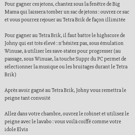
Pour gagner ces jetons, chantez sous la fenêtre de Big
Mama qui laissera tomber un sac de jetons : ouvrez ce sac
et vous pourrez rejouer au Tetra Brik de façon illimitée
Pour gagner au Tetra Brik, il faut battre le highscore de
Johny qui est très élevé : n’hésitez pas, sous émulation
Winuae, à utiliser les save-states pour progresser (au
passage, sous Winuae, la touche Suppr du PC permet de
sélectionner la musique ou les bruitages durant le Tetra
Brik)
Après avoir gagné au Tetra Brik, Johny vous remettra le
peigne tant convoité
Allez dans votre chambre, ouvrez le robinet et utilisez le
peigne avec le lavabo : vous voilà coiffé comme votre
idole Elvis