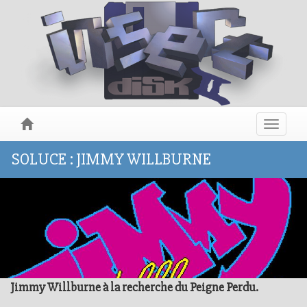
Toggle
navigat
SOLUCE : JIMMY WILLBURNE
Jimmy Willburne à la recherche du Peigne Perdu.