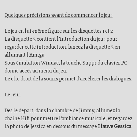
Quelques précisions avant de commencer le jeu :
Le jeu en lui-même figure sur les disquettes 1 et 2
La disquette 3 contient l’introduction du jeu : pour
regarder cette introduction, lancez la disquette 3 en
allumant l’Amiga.
Sous émulation Winuae, la touche Suppr du clavier PC
donne accès au menu du jeu.
Le clic droit de la souris permet d’accélérer les dialogues.
Le Jeu :
Dès le départ, dans la chambre de Jimmy, allumez la
chaîne Hifi pour mettre l’ambiance musicale, et regardez
la photo de Jessica en dessous du message
I lauve Gessica