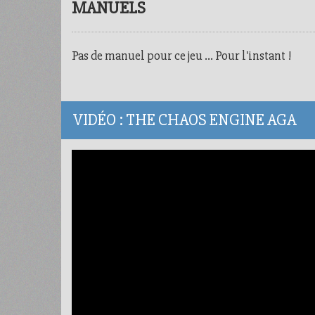
MANUELS
Pas de manuel pour ce jeu ... Pour l'instant !
VIDÉO : THE CHAOS ENGINE AGA