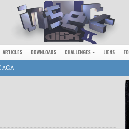
ARTICLES
DOWNLOADS
CHALLENGES
LIENS
F
E AGA