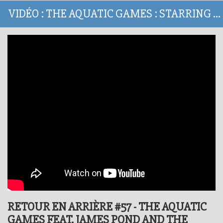
VIDÉO : THE AQUATIC GAMES : STARRING JAMES POND AND THE AQUABATS
RETOUR EN ARRIÈRE #57 - THE AQUATIC
GAMES FEAT. JAMES POND AND THE