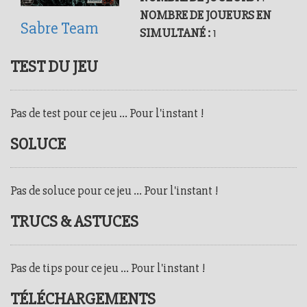
NOMBRE DE JOUEURS EN
Sabre Team
SIMULTANÉ :
1
TEST DU JEU
Pas de test pour ce jeu ... Pour l'instant !
SOLUCE
Pas de soluce pour ce jeu ... Pour l'instant !
TRUCS & ASTUCES
Pas de tips pour ce jeu ... Pour l'instant !
TÉLÉCHARGEMENTS