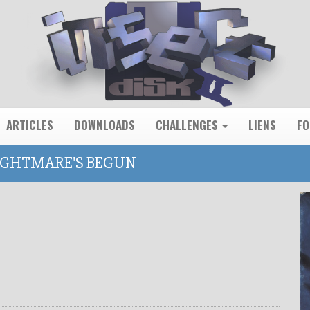
ARTICLES
DOWNLOADS
CHALLENGES
LIENS
F
NIGHTMARE'S BEGUN