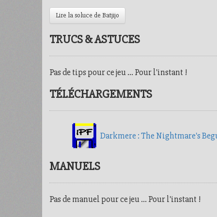
Lire la soluce de Batjijo
TRUCS & ASTUCES
Pas de tips pour ce jeu ... Pour l'instant !
TÉLÉCHARGEMENTS
Darkmere : The Nightmare's Beg
MANUELS
Pas de manuel pour ce jeu ... Pour l'instant !