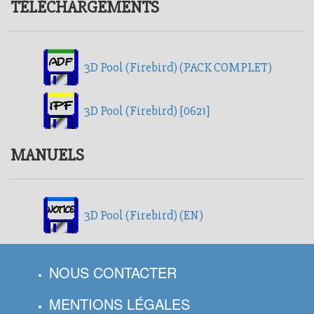
TÉLÉCHARGEMENTS
3D Pool (Firebird) (PACK COMPLET)
3D Pool (Firebird) [0621]
MANUELS
3D Pool (Firebird) (EN)
NOUS CONTACTER
MENTIONS LÉGALES