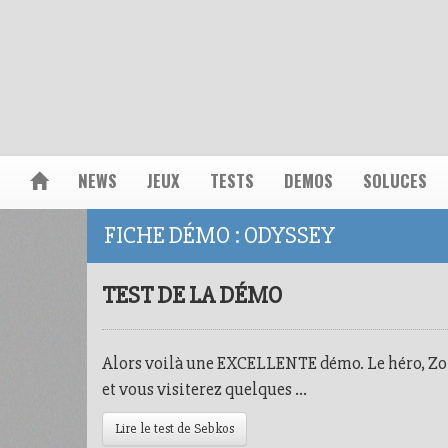
NEWS
JEUX
TESTS
DEMOS
SOLUCES
FICHE DÉMO : ODYSSEY
TEST DE LA DÉMO
Alors voilà une EXCELLENTE démo. Le héro, Zor
et vous visiterez quelques ...
Lire le test de Sebkos