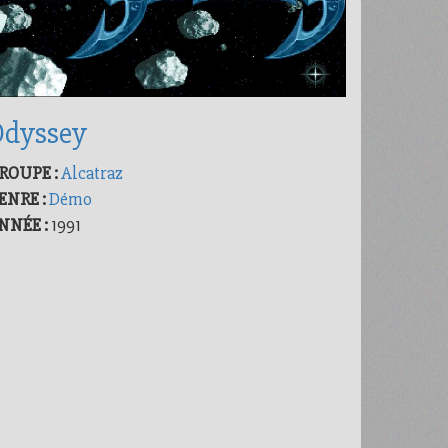
Odyssey
ROUPE :
Alcatraz
ENRE :
Démo
NNÉE :
1991