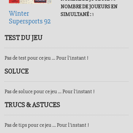
NOMBRE DE JOUEURS EN
Winter
SIMULTANÉ :
1
Supersports 92
TEST DU JEU
Pas de test pour ce jeu ... Pour l'instant !
SOLUCE
Pas de soluce pour ce jeu ... Pour l'instant !
TRUCS & ASTUCES
Pas de tips pour ce jeu ... Pour l'instant !