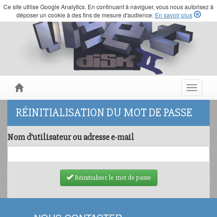
Ce site utilise Google Analytics. En continuant à naviguer, vous nous autorisez à
déposer un cookie à des fins de mesure d'audience.
En savoir plus
Toggle
navigat
RÉINITIALISATION DU MOT DE PASSE
Nom d'utilisateur ou adresse e-mail
Réinitialiser le mot de passe