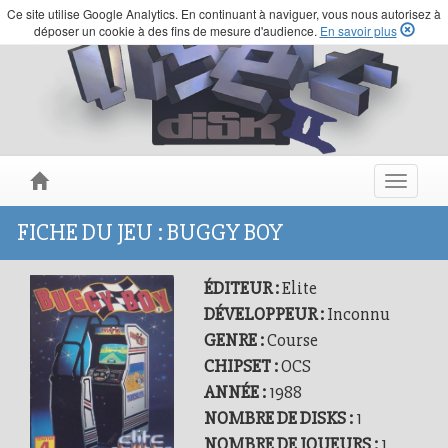
Ce site utilise Google Analytics. En continuant à naviguer, vous nous autorisez à
déposer un cookie à des fins de mesure d'audience.
En savoir plus
Toggle
navigat
FICHE DU JEU : BUGGY BOY
ÉDITEUR :
Elite
DÉVELOPPEUR :
Inconnu
GENRE :
Course
CHIPSET :
OCS
ANNÉE :
1988
NOMBRE DE DISKS :
1
NOMBRE DE JOUEURS :
1