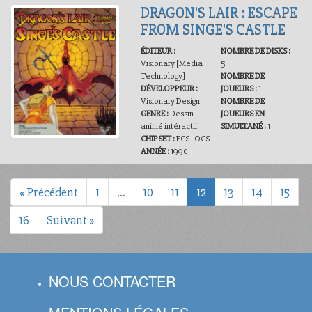
DRAGON'S LAIR : ESCAPE
FROM SINGE'S CASTLE
ÉDITEUR :
NOMBRE DE DISKS :
Visionary [Media
5
Technology]
NOMBRE DE
DÉVELOPPEUR :
JOUEURS :
1
Visionary Design
NOMBRE DE
GENRE :
Dessin
JOUEURS EN
animé intéractif
SIMULTANÉ :
1
CHIPSET :
ECS - OCS
ANNÉE :
1990
« Précédent
1
…
10
11
12
13
14
15
16
Suivant »
NOUS CONTACTER