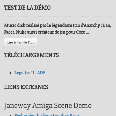
TEST DE LA DÉMO
Music disk réalisé par le légendaire trio d'
Anarchy
: Dan,
Facet, Nuke aussi créateur de jeu pour
Core ...
Lire le test de Frog
TÉLÉCHARGEMENTS
Legalise It - ADF
LIENS EXTERNES
Janeway Amiga Scene Demo
Rechercher la démo Legalise It sur