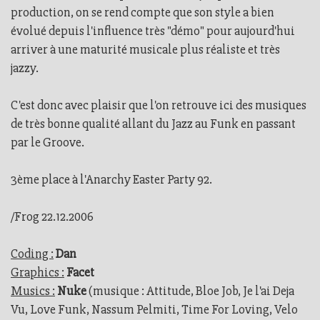
production, on se rend compte que son style a bien
évolué depuis l'influence très "démo" pour aujourd'hui
arriver à une maturité musicale plus réaliste et très
jazzy.
C'est donc avec plaisir que l'on retrouve ici des musiques
de très bonne qualité allant du Jazz au Funk en passant
par le Groove.
3ème place à l'Anarchy Easter Party 92.
/Frog 22.12.2006
Coding :
Dan
Graphics :
Facet
Musics :
Nuke
(musique : Attitude, Bloe Job, Je l'ai Deja
Vu, Love Funk, Nassum Pelmiti, Time For Loving, Velo