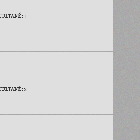
MULTANÉ :
1
MULTANÉ :
2