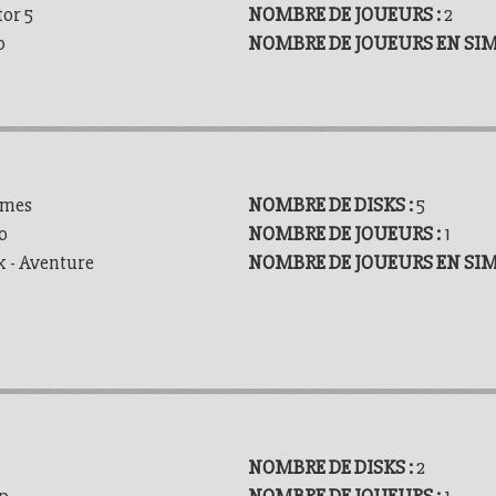
tor 5
NOMBRE DE JOUEURS :
2
p
NOMBRE DE JOUEURS EN SI
ames
NOMBRE DE DISKS :
5
o
NOMBRE DE JOUEURS :
1
k - Aventure
NOMBRE DE JOUEURS EN SI
NOMBRE DE DISKS :
2
p
NOMBRE DE JOUEURS :
1