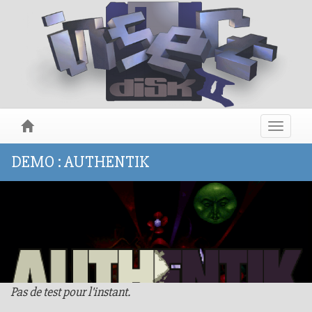
Toggle
navigat
DEMO : AUTHENTIK
Pas de test pour l'instant.