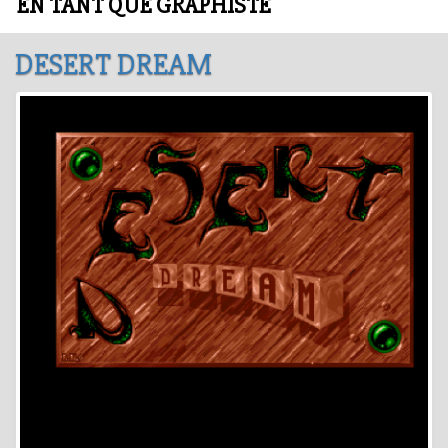
EN TANT QUE GRAPHISTE
DESERT DREAM