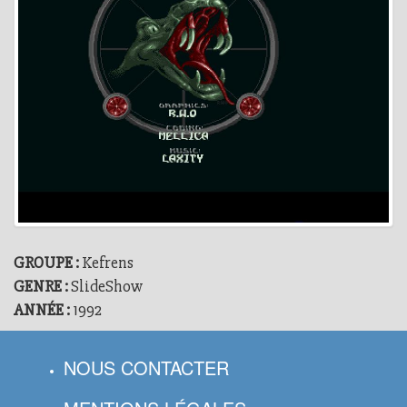
GROUPE :
Kefrens
GENRE :
SlideShow
ANNÉE :
1992
NOUS CONTACTER