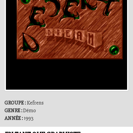
GROUPE :
Kefrens
GENRE :
Démo
ANNÉE :
1993