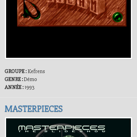
GROUPE :
Kefrens
GENRE :
Démo
ANNÉE :
1993
MASTERPIECES