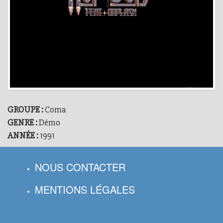
GROUPE :
Coma
GENRE :
Démo
ANNÉE :
1991
NOUS CONTACTER
MENTIONS LÉGALES