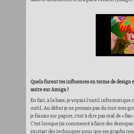
Quels furent tes influences en terme de design e
autre sur Amiga ?
En fait, à la base, je voyais l'outil informatiq
outil. Au début je ne pensais pas du tout mes gra
je faisais sur papier, c'est à dire pas mal de « fan
C'est lorsque j'ai commencé à faire des demopart
existait des techniques pour que ses graphs rend