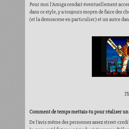
Pour moi l'Amiga rendait éventuellement access
dans ce style, y a toujours moyen de faire des ch
(et la demoscene en particulier) et un autre dan
Th
Comment de temps mettais-tu pour réaliser un d
De l'avis même des personnes assez street-credib