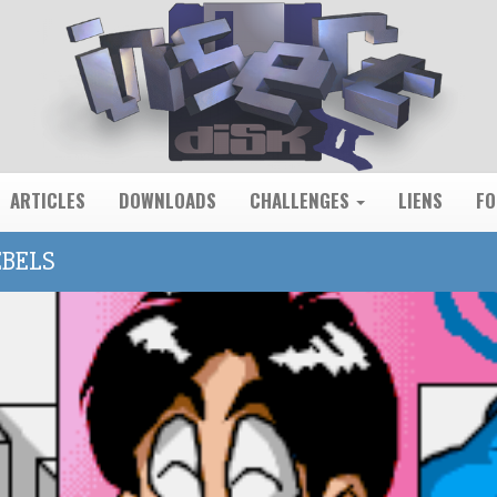
ARTICLES
DOWNLOADS
CHALLENGES
LIENS
F
EBELS