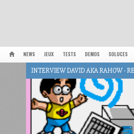
NEWS
JEUX
TESTS
DEMOS
SOLUCES
INTERVIEW DAVID AKA RAHOW - R