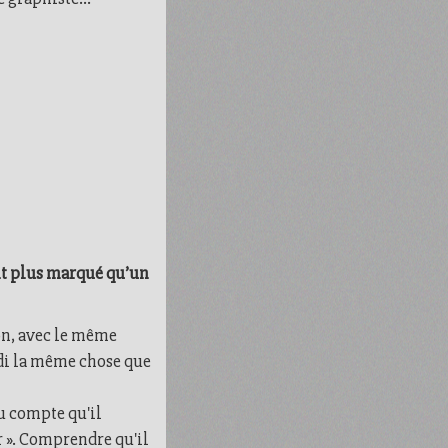
rait plus marqué qu’un
ion, avec le même
ordi la même chose que
du compte qu'il
r ». Comprendre qu'il