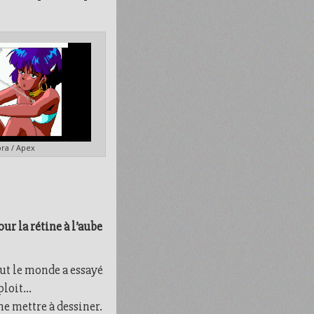
ra / Apex
r la rétine à l’aube
out le monde a essayé
loit...
me mettre à dessiner.