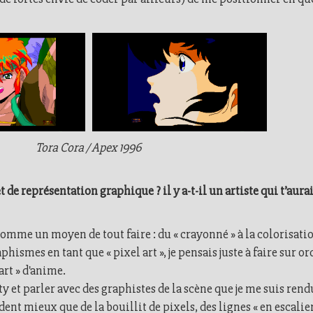
Tora Cora / Apex 1996
t de représentation graphique ? il y a-t-il un artiste qui t’au
ue comme un moyen de tout faire : du « crayonné » à la colorisat
phismes en tant que « pixel art », je pensais juste à faire sur 
-art » d'anime.
y et parler avec des graphistes de la scène que je me suis ren
ent mieux que de la bouillit de pixels, des lignes « en escalie