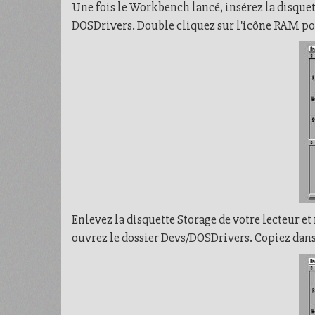
Une fois le Workbench lancé, insérez la disquett
DOSDrivers. Double cliquez sur l'icône RAM pour
Enlevez la disquette Storage de votre lecteur e
ouvrez le dossier Devs/DOSDrivers. Copiez dans 