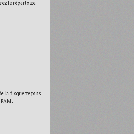
rez le répertoire
e la disquette puis
a RAM.