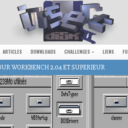
ARTICLES
DOWNLOADS
CHALLENGES
LIENS
F
POUR WORKBENCH 2.04 ET SUPERIEUR