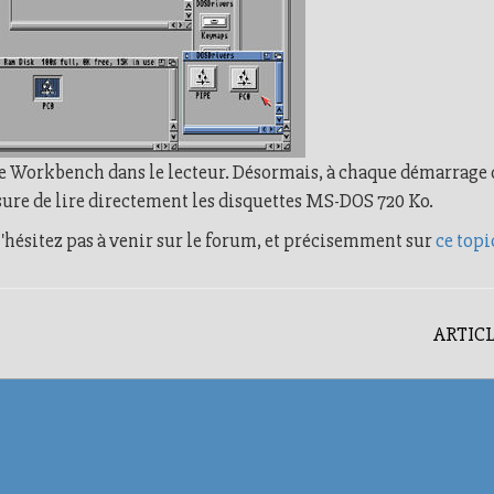
e Workbench dans le lecteur. Désormais, à chaque démarrage 
ure de lire directement les disquettes MS-DOS 720 Ko.
'hésitez pas à venir sur le forum, et précisemment sur
ce topi
ARTICL