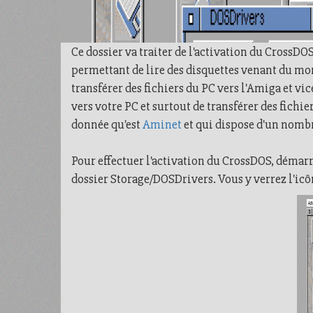
Ce dossier va traiter de l'activation du CrossDO
permettant de lire des disquettes venant du mo
transférer des fichiers du PC vers l'Amiga et vic
vers votre PC et surtout de transférer des fichie
donnée qu'est
Aminet
et qui dispose d'un nombre 
Pour effectuer l'activation du CrossDOS, démarr
dossier Storage/DOSDrivers. Vous y verrez l'icô