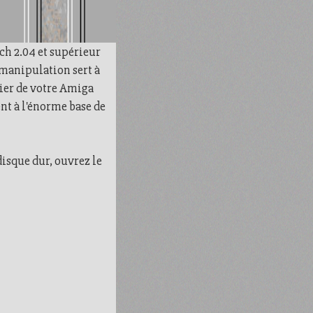
nch 2.04 et supérieur
 manipulation sert à
chier de votre Amiga
ent à l'énorme base de
disque dur, ouvrez le