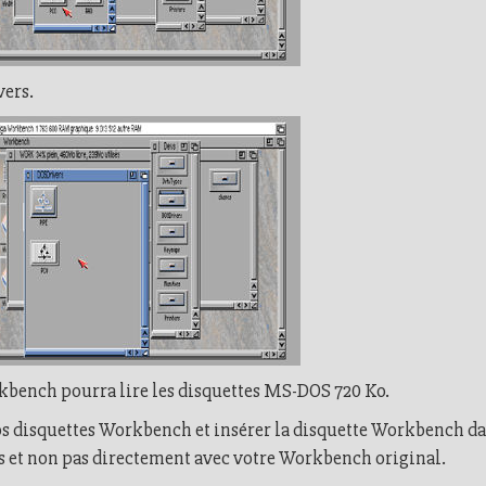
vers.
kbench pourra lire les disquettes MS-DOS 720 Ko.
os disquettes Workbench et insérer la disquette Workbench da
ies et non pas directement avec votre Workbench original.