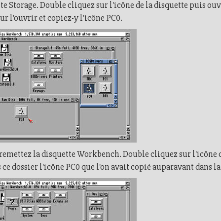
e Storage. Double cliquez sur l'icône de la disquette puis ouv
 l'ouvrir et copiez-y l'icône PC0.
t remettez la disquette Workbench. Double cliquez sur l'icône d
ce dossier l'icône PC0 que l'on avait copié auparavant dans l