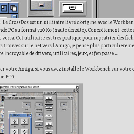
S. Le CrossDos est un utilitaire livré d'origine avec le Workbe
nde PC au format 720 Ko (haute densité). Concrètement, cette
e versa. Cet utilitaire est très pratique pour rapratrier des fi
rs trouvés sur le net vers l'Amiga, je pense plus particulièrem
incroyable de drivers, utilitaires, jeux, et j'en passe ...
er votre Amiga, si vous avez installé le Workbench sur votre 
ne PC0.