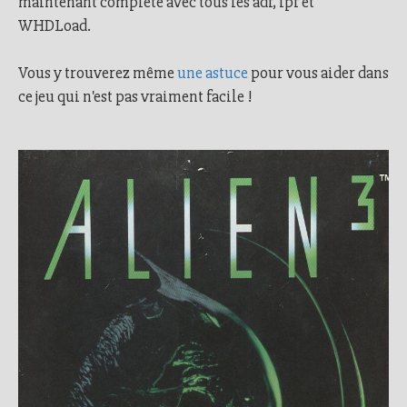
maintenant complète avec tous les adf, ipf et
WHDLoad.
Vous y trouverez même
une astuce
pour vous aider dans
ce jeu qui n'est pas vraiment facile !