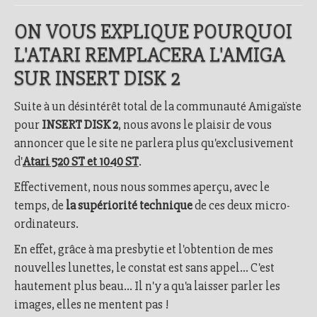
ON VOUS EXPLIQUE POURQUOI
L'ATARI REMPLACERA L'AMIGA
SUR INSERT DISK 2
Suite à un désintérêt total de la communauté Amigaïste
pour
INSERT DISK 2
, nous avons le plaisir de vous
annoncer que le site ne parlera plus qu'exclusivement
d'
Atari 520 ST et 1040 ST
.
Effectivement, nous nous sommes aperçu, avec le
temps, de
la supériorité technique
de ces deux micro-
ordinateurs.
En effet, grâce à ma presbytie et l'obtention de mes
nouvelles lunettes, le constat est sans appel... C'est
hautement plus beau... Il n'y a qu'a laisser parler les
images, elles ne mentent pas !