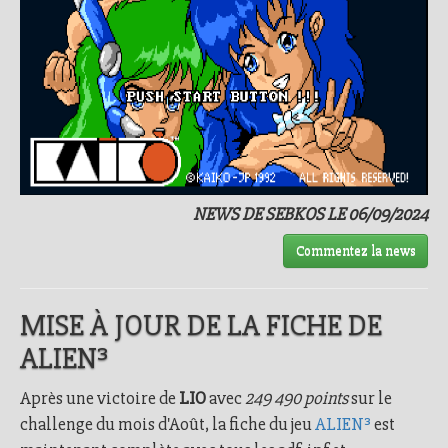
NEWS DE SEBKOS LE 06/09/2024
Commentez la news
MISE À JOUR DE LA FICHE DE
ALIEN³
Après une victoire de
LIO
avec
249 490 points
sur le
challenge du mois d'Août, la fiche du jeu
ALIEN³
est