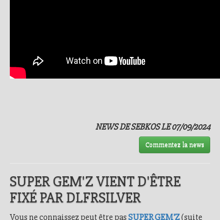
NEWS DE SEBKOS LE 07/09/2024
Commentez la news
SUPER GEM'Z VIENT D'ÊTRE
FIXÉ PAR DLFRSILVER
Vous ne connaissez peut être pas
SUPER GEM'Z
(suite