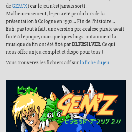
de
GEM'X
)
car le jeu n'est jamais sorti.
Malheureusement, le jeu a été perdu lors de la
présentation à Cologne en 1992... Fin de l'histoire...
Euh, pas tout à fait, une version pre-realese pirate avait
fuité à l'époque, mais quelques bugs, notamment la
musique de fin ont été fixé par
DLFRSILVER
. Ce qui
nous offre un jeu complet et dispo pour tous !
Vous trouverez les fichiers adf sur
la fiche du jeu
.