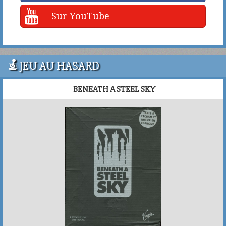
Sur YouTube
JEU AU HASARD
BENEATH A STEEL SKY