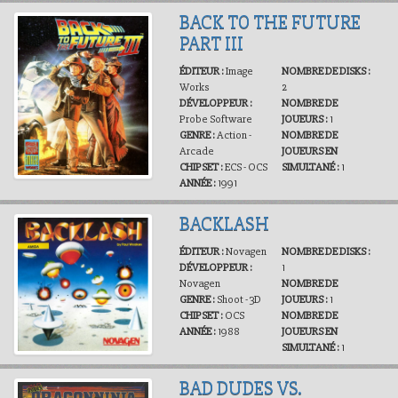
BACK TO THE FUTURE
PART III
ÉDITEUR :
Image
NOMBRE DE DISKS :
Works
2
DÉVELOPPEUR :
NOMBRE DE
Probe Software
JOUEURS :
1
GENRE :
Action -
NOMBRE DE
Arcade
JOUEURS EN
CHIPSET :
ECS - OCS
SIMULTANÉ :
1
ANNÉE :
1991
BACKLASH
ÉDITEUR :
Novagen
NOMBRE DE DISKS :
DÉVELOPPEUR :
1
Novagen
NOMBRE DE
GENRE :
Shoot - 3D
JOUEURS :
1
CHIPSET :
OCS
NOMBRE DE
ANNÉE :
1988
JOUEURS EN
SIMULTANÉ :
1
BAD DUDES VS.