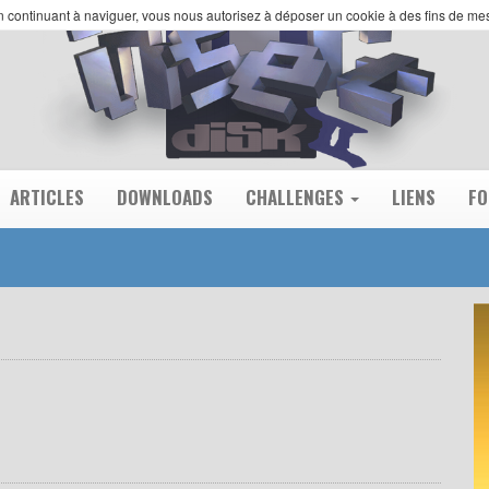
 En continuant à naviguer, vous nous autorisez à déposer un cookie à des fins de m
ARTICLES
DOWNLOADS
CHALLENGES
LIENS
F