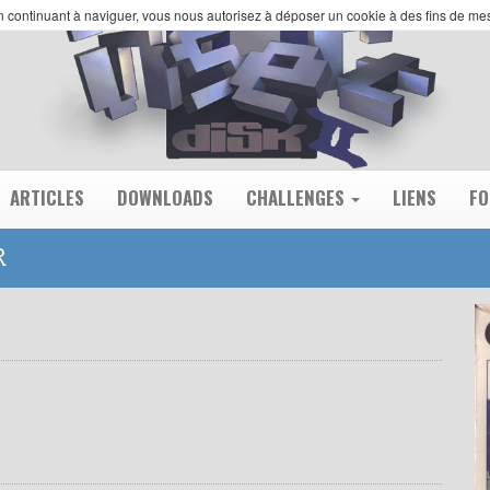
 En continuant à naviguer, vous nous autorisez à déposer un cookie à des fins de m
ARTICLES
DOWNLOADS
CHALLENGES
LIENS
F
R