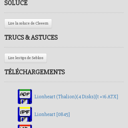
SOLUCE
Lire la soluce de Cleeem
TRUCS & ASTUCES
Lire les tips de Sebkos
TÉLÉCHARGEMENTS
Lionheart (Thalion)(4 Disks)[t +16 ATX]
Lionheart [0845]