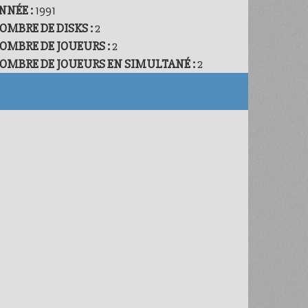
NNÉE :
1991
OMBRE DE DISKS :
2
OMBRE DE JOUEURS :
2
OMBRE DE JOUEURS EN SIMULTANÉ :
2