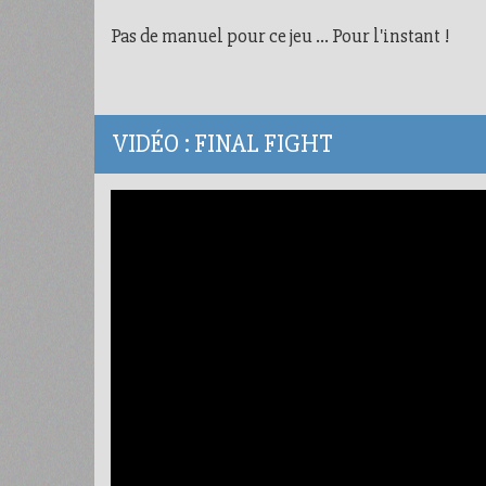
Pas de manuel pour ce jeu ... Pour l'instant !
VIDÉO : FINAL FIGHT