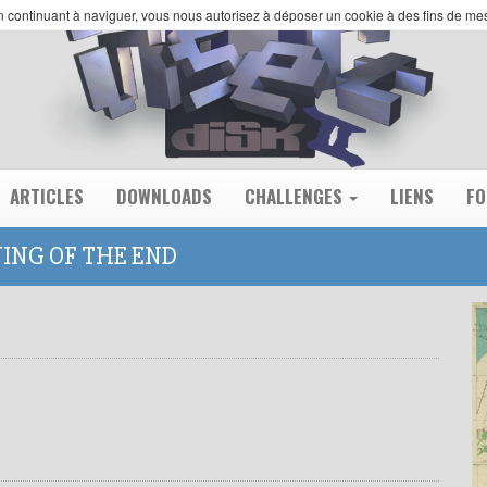
 En continuant à naviguer, vous nous autorisez à déposer un cookie à des fins de m
ARTICLES
DOWNLOADS
CHALLENGES
LIENS
F
NNING OF THE END