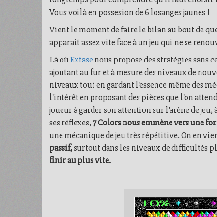
Vous voilà en possesion de 6 losanges jaunes !
Vient le moment de faire le bilan au bout de que
apparait assez vite face à un jeu qui ne se renou
Là où
Extase
nous propose des stratégies sans c
ajoutant au fur et à mesure des niveaux de nouv
niveaux tout en gardant l'essence même des méca
l'intérêt en proposant des pièces que l'on atten
joueur à garder son attention sur l'arène de jeu,
ses réflexes,
7 Colors nous emmène vers une for
une mécanique de jeu très répétitive. On en vie
passif,
surtout dans les niveaux de difficultés plu
finir au plus vite.