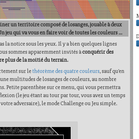
ner un territoire composé de losanges, jouable à deux
jeu qui va vous en faire voir de toutes les couleurs ...
 pas la notice sous les yeux. Il y a bien quelques lignes
t. Nous sommes apparemment invités à
conquérir des
re plus de la moitié du terrain.
ortement sur le
théorème des quatre couleurs
, sauf qu'en
ar une multitudes de losanges de couleurs, au nombre
ns. Petite parenthèse sur ce menu, qui vous permettra
flexion (le jeu étant au tour par tour, vous avez un temps
à votre adversaire), le mode Challenge ou Jeu simple.