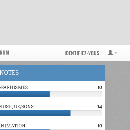
ORUM
IDENTIFIEZ-VOUS
NOTES
GRAPHISMES
10
10
MUSIQUE/SONS
14
14
ANIMATION
10