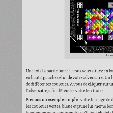
Le m
Une fois la partie lancée, vous vous situez en ba
en haut à gauche celui de votre adversaire. Un l
de différentes couleurs. A vous de
cliquer sur u
l'adversaire) afin d'étendre votre territoire.
Prenons un exemple simple
: votre losange de 
les couleurs vertes, bleue et jaune lui même bord
longtemps pour comprendre qu'il faut choisir le