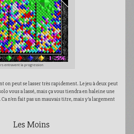
rs entravent la progression
on peut se lasser très rapidement. Le jeu à deux peut
 solo vous a lassé, mais ça vous tiendra en haleine une
Ca n'en fait pas un mauvais titre, mais y'a largement
Les Moins