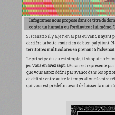
Infogrames nous propose dans ce titre de domi
contre un humain ou l'ordinateur lui même. Un 
Si scénario il y a, je n'en ai pas eu vent, n'ayant
derrière la boite, mais rien de bien palpitan
territoires multicolores en prenant à l'adversai
Le principe du jeu est simple, il s'appuie très f
jeu
vous en avez sept
. L'écran est représenté p
que vous aurez défini par avance dans les optio
de définir entre autre le temps alloué à votre ré
qui vous est prédéfini avant de laisser la main 