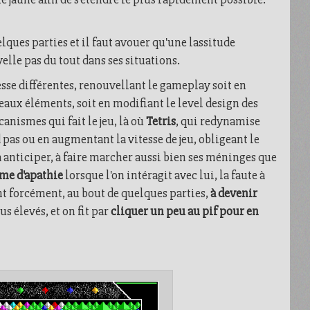
lques parties et il faut avouer qu'une lassitude
velle pas du tout dans ses situations.
esse différentes, renouvellant le gameplay soit en
eaux éléments, soit en modifiant le level design des
nismes qui fait le jeu, là où
Tetris
, qui redynamise
d pas ou en augmentant la vitesse de jeu, obligeant le
 à anticiper, à faire marcher aussi bien ses méninges que
me d'apathie
lorsque l'on intéragit avec lui, la faute à
nt forcément, au bout de quelques parties,
à devenir
s élevés, et on fit par
cliquer un peu au pif pour en