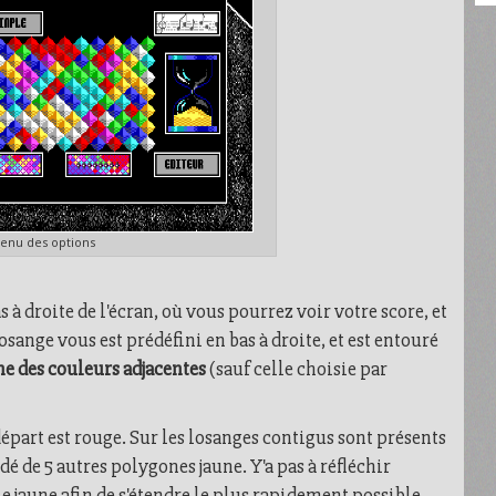
enu des options
s à droite de l'écran, où vous pourrez voir votre score, et
osange vous est prédéfini en bas à droite, et est entouré
ne des couleurs adjacentes
(sauf celle choisie par
départ est rouge. Sur les losanges contigus sont présents
é de 5 autres polygones jaune. Y'a pas à réfléchir
 jaune afin de s'étendre le plus rapidement possible.