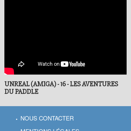
UNREAL (AMIGA) - 16 - LES AVENTURES
DU PADDLE
NOUS CONTACTER