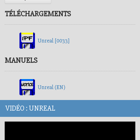
TÉLÉCHARGEMENTS
Unreal [0033]
MANUELS
Unreal (EN)
VIDÉO : UNREAL