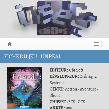
Toggle
navigat
FICHE DU JEU : UNREAL
ÉDITEUR :
Ubi Soft
DÉVELOPPEUR :
Ordilogic
Systems
GENRE :
Action - Aventure -
Shoot
CHIPSET :
ECS - OCS
ANNÉE :
1990