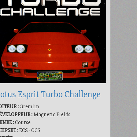
otus Esprit Turbo Challenge
DITEUR :
Gremlin
ÉVELOPPEUR :
Magnetic Fields
ENRE :
Course
HIPSET :
ECS - OCS