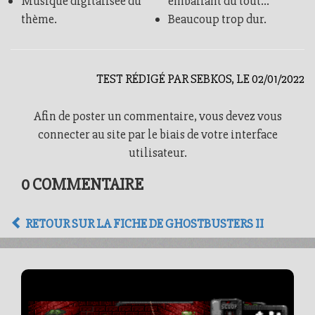
Musique digitalisée du
emballant du tout…
thème.
Beaucoup trop dur.
TEST RÉDIGÉ PAR SEBKOS, LE 02/01/2022
Afin de poster un commentaire, vous devez vous
connecter au site par le biais de votre interface
utilisateur.
0 COMMENTAIRE
RETOUR SUR LA FICHE DE GHOSTBUSTERS II