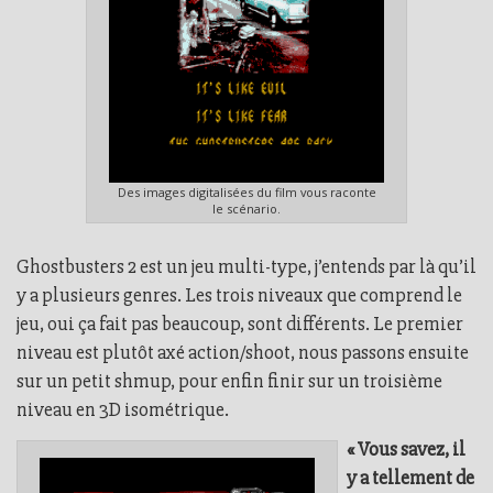
Des images digitalisées du film vous raconte
le scénario.
Ghostbusters 2 est un jeu multi-type, j’entends par là qu’il
y a plusieurs genres. Les trois niveaux que comprend le
jeu, oui ça fait pas beaucoup, sont différents. Le premier
niveau est plutôt axé action/shoot, nous passons ensuite
sur un petit shmup, pour enfin finir sur un troisième
niveau en 3D isométrique.
« Vous savez, il
y a tellement de