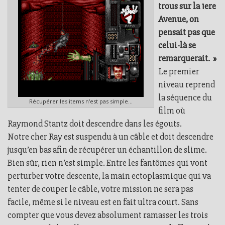
trous sur la 1ere
Avenue, on
pensait pas que
celui-là se
remarquerait.
»
Le premier
niveau reprend
la séquence du
Récupérer les items n'est pas simple...
film où
Raymond Stantz doit descendre dans les égouts.
Notre cher Ray est suspendu à un câble et doit descendre
jusqu’en bas afin de récupérer un échantillon de slime.
Bien sûr, rien n’est simple. Entre les fantômes qui vont
perturber votre descente, la main ectoplasmique qui va
tenter de couper le câble, votre mission ne sera pas
facile, même si le niveau est en fait ultra court. Sans
compter que vous devez absolument ramasser les trois