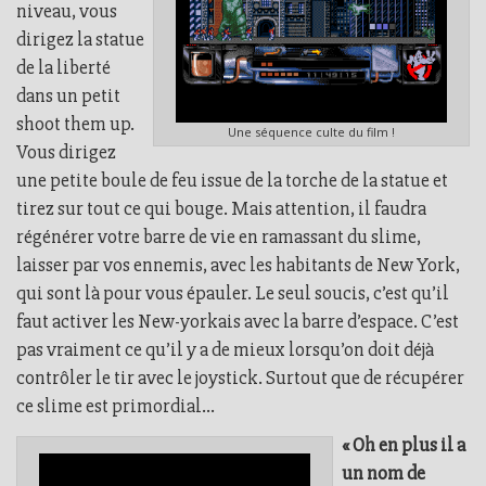
niveau, vous
dirigez la statue
de la liberté
dans un petit
shoot them up.
Une séquence culte du film !
Vous dirigez
une petite boule de feu issue de la torche de la statue et
tirez sur tout ce qui bouge. Mais attention, il faudra
régénérer votre barre de vie en ramassant du slime,
laisser par vos ennemis, avec les habitants de New York,
qui sont là pour vous épauler. Le seul soucis, c’est qu’il
faut activer les New-yorkais avec la barre d’espace. C’est
pas vraiment ce qu’il y a de mieux lorsqu’on doit déjà
contrôler le tir avec le joystick. Surtout que de récupérer
ce slime est primordial…
« Oh en plus il a
un nom de