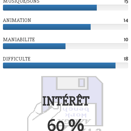
MUSIQUE/SONS
15
15
ANIMATION
14
14
MANIABILITE
10
10
DIFFICULTE
18
18
INTÉRÊT
60 %