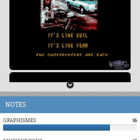
NOTES
GRAPHISMES
16
16