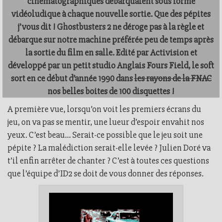
cinématographiques débarquaient sous forme
vidéoludique à chaque nouvelle sortie. Que des pépites
j’vous dit !
Ghostbusters
2
ne déroge pas à la règle et
débarque sur notre machine préférée peu de temps après
la sortie du film en salle. Edité par
Activision
et
développé par un petit studio Anglais
Fours Field
, le soft
sort en ce début d’année 1990 dans
les rayons de la FNAC
nos belles boites de 100 disquettes !
A première vue, lorsqu’on voit les premiers écrans du
jeu, on va pas se mentir, une lueur d’espoir envahit nos
yeux. C’est beau… Serait-ce possible que le jeu soit une
pépite ? La malédiction serait-elle levée ? Julien Doré va
t’il enfin arrêter de chanter ? C’est à toutes ces questions
que l’équipe d’ID2 se doit de vous donner des réponses.