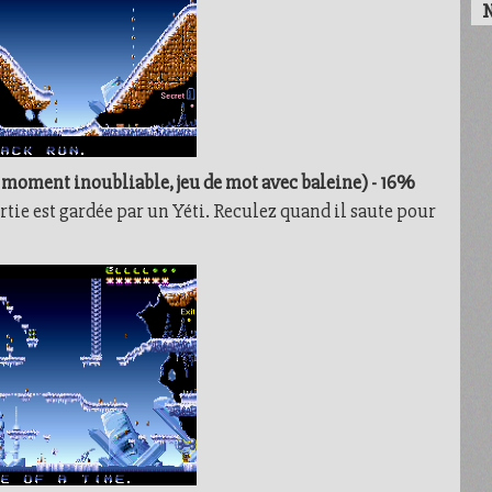
N
 moment inoubliable, jeu de mot avec baleine) - 16%
rtie est gardée par un Yéti. Reculez quand il saute pour