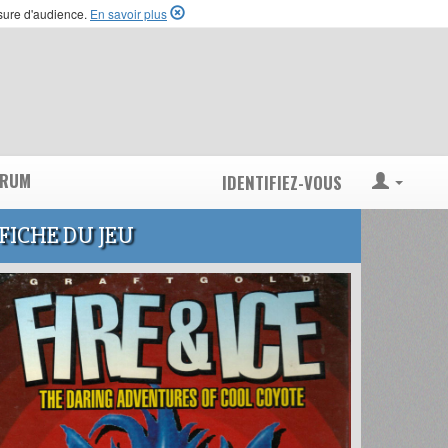
esure d'audience.
En savoir plus
ORUM
IDENTIFIEZ-VOUS
FICHE DU JEU