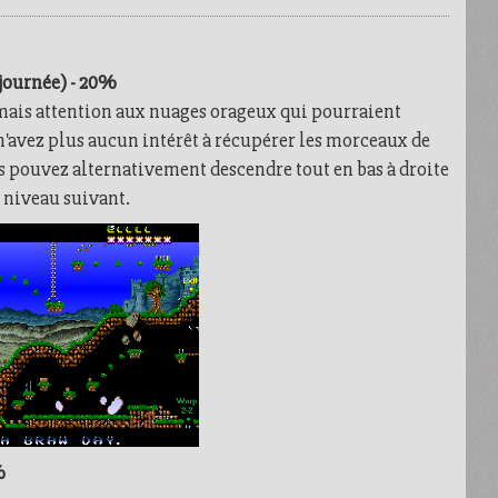
journée) - 20%
mais attention aux nuages orageux qui pourraient
s n'avez plus aucun intérêt à récupérer les morceaux de
s pouvez alternativement descendre tout en bas à droite
e niveau suivant.
%