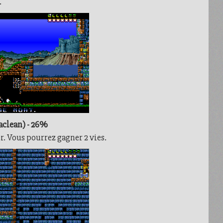
.
aclean) - 26%
er. Vous pourrez gagner 2 vies.