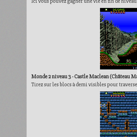
Ici vous pouvez gagner une vie en fin de niveau
Monde 2 niveau 3 - Castle Maclean (Château M
Tirez sur les blocs à demi visibles pour travers