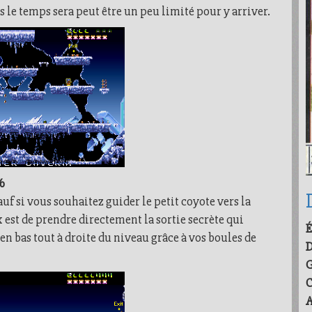
le temps sera peut être un peu limité pour y arriver.
%
sauf si vous souhaitez guider le petit coyote vers la
x est de prendre directement la sortie secrète qui
É
 en bas tout à droite du niveau grâce à vos boules de
G
C