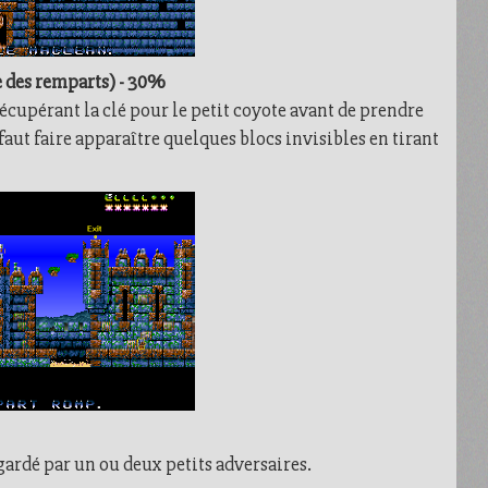
 des remparts) - 30%
cupérant la clé pour le petit coyote avant de prendre
l faut faire apparaître quelques blocs invisibles en tirant
gardé par un ou deux petits adversaires.