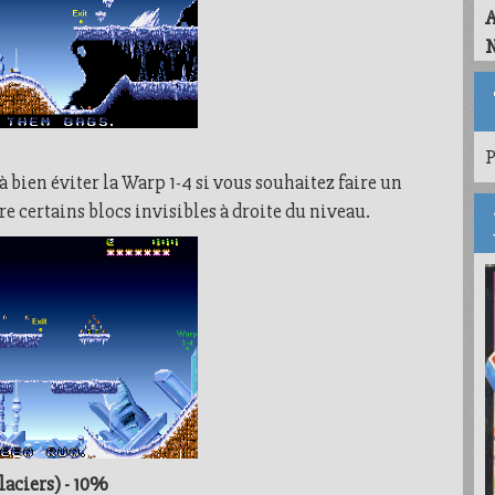
N
P
à bien éviter la Warp 1-4 si vous souhaitez faire un
re certains blocs invisibles à droite du niveau.
laciers) - 10%