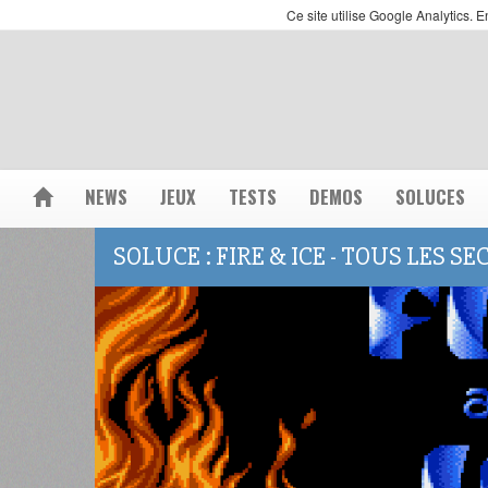
Ce site utilise Google Analytics.
NEWS
JEUX
TESTS
DEMOS
SOLUCES
SOLUCE : FIRE & ICE - TOUS LES 