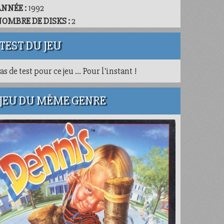
ANNÉE :
1992
OMBRE DE DISKS :
2
TEST DU JEU
as de test pour ce jeu ... Pour l'instant !
JEU DU MÊME GENRE