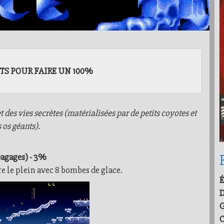
TS POUR FAIRE UN 100%
t des vies secrètes (matérialisées par de petits coyotes et
 os géants).
bagages) - 3%
e le plein avec 8 bombes de glace.
É
G
C