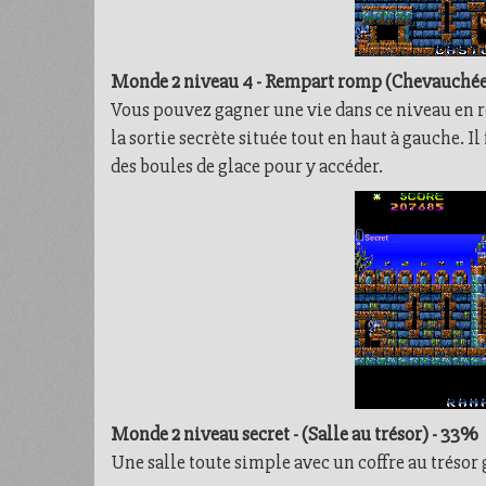
Monde 2 niveau 4 - Rempart romp (Chevauchée
Vous pouvez gagner une vie dans ce niveau en ré
la sortie secrète située tout en haut à gauche. I
des boules de glace pour y accéder.
Monde 2 niveau secret - (Salle au trésor) - 33%
Une salle toute simple avec un coffre au trésor 