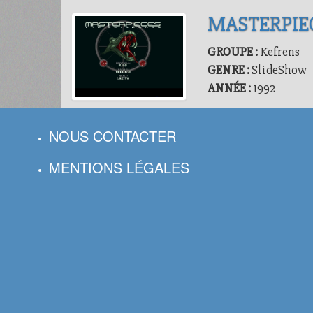
MASTERPIE
GROUPE :
Kefrens
GENRE :
SlideShow
ANNÉE :
1992
NOUS CONTACTER
MENTIONS LÉGALES