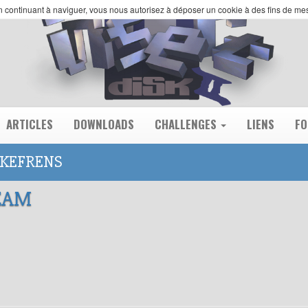
 En continuant à naviguer, vous nous autorisez à déposer un cookie à des fins de m
ARTICLES
DOWNLOADS
CHALLENGES
LIENS
F
 KEFRENS
EAM