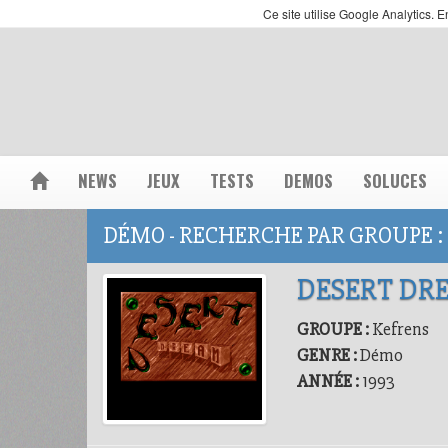
Ce site utilise Google Analytics.
NEWS
JEUX
TESTS
DEMOS
SOLUCES
DÉMO - RECHERCHE PAR GROUPE :
DESERT DR
GROUPE :
Kefrens
GENRE :
Démo
ANNÉE :
1993